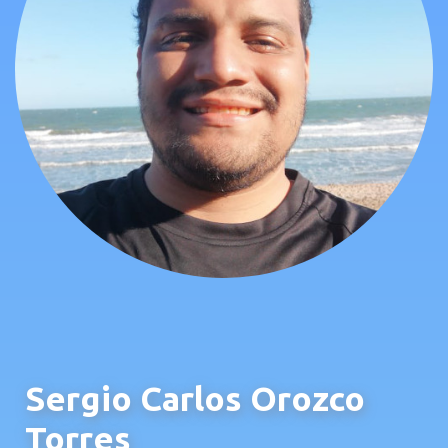
Sergio Carlos Orozco
Torres