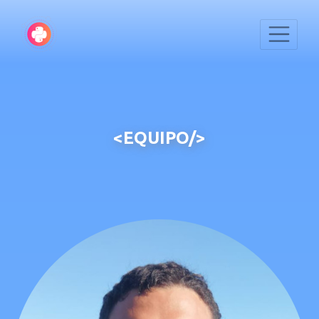
<EQUIPO/>